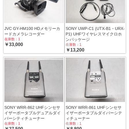
JVC GY-HM100 HDメモリーカ
SONY UWP-C1 (UTX-B1・URX-
ードカメラレコーダー
P1) UHFワイヤレスマイクロホ
在庫数：1
ンパッケージ
￥33,000
在庫数：1
￥13,200
SONY WRR-862 UHFシンセサ
SONY WRR-861 UHFシンセサ
イザーポータブルデュアルダイ
イザーポータブルダイバーシテ
バーシティチューナー
ィチューナー
在庫数：1
在庫数：1
￥27,500
￥8,800