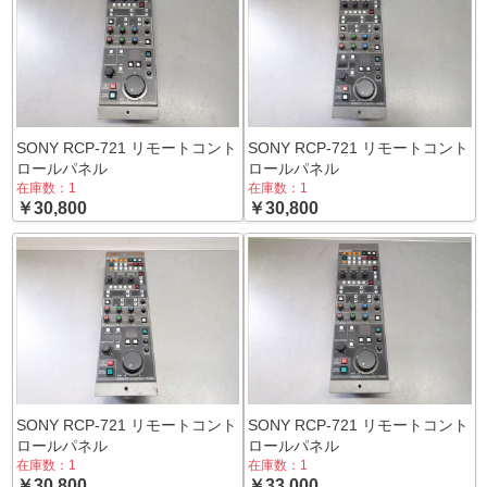
SONY RCP-721 リモートコント
SONY RCP-721 リモートコント
ロールパネル
ロールパネル
在庫数：1
在庫数：1
￥30,800
￥30,800
SONY RCP-721 リモートコント
SONY RCP-721 リモートコント
ロールパネル
ロールパネル
在庫数：1
在庫数：1
￥30,800
￥33,000