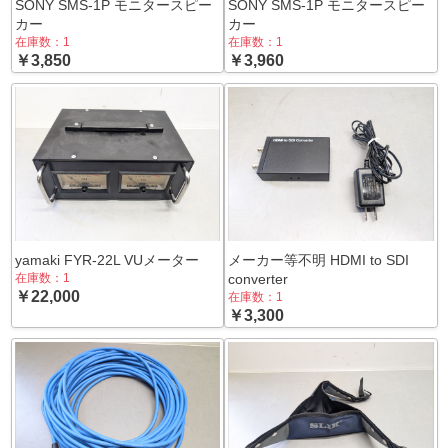
SONY SMS-1P モニタースピー
SONY SMS-1P モニタースピー
カー
カー
在庫数：1
在庫数：1
￥3,850
￥3,960
yamaki FYR-22L VUメーター
メーカー等不明 HDMI to SDI
在庫数：1
converter
￥22,000
在庫数：1
￥3,300