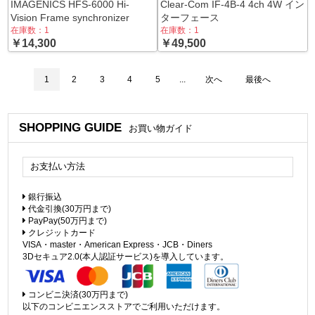
IMAGENICS HFS-6000 Hi-
Clear-Com IF-4B-4 4ch 4W イン
Vision Frame synchronizer
ターフェース
在庫数：1
在庫数：1
￥14,300
￥49,500
1
2
3
4
5
...
次へ
最後へ
SHOPPING GUIDE
お買い物ガイド
お支払い方法
銀行振込
代金引換(30万円まで)
PayPay(50万円まで)
クレジットカード
VISA・master・American Express・JCB・Diners
3Dセキュア2.0(本人認証サービス)を導入しています。
コンビニ決済(30万円まで)
以下のコンビニエンスストアでご利用いただけます。