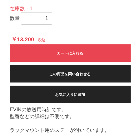
在庫数：1
数量
￥13,200
税込
カートに入れる
この商品を問い合わせる
お気に入りに追加
EVINの放送用時計です。
型番などの詳細は不明です。
ラックマウント用のステーが付いています。