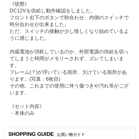
《状態》
DC12Vを供給し動作確認をしました。
フロント右下のボタンで秒合わせ、内側のスイッチで
時分合わせが出来ました。
ただ、スイッチの接触が少し怪しくなり始めているよ
うに感じました。
内蔵電池が消耗しているのか、外部電源の供給を切っ
てしまうと時間がメモリーされず、ズレてしまいま
す。
フレーム(？)が浮いている箇所、欠けている箇所があ
ります。(写真：6枚目)
その他、これまでの使用に伴う傷つきや汚れ等がござ
います。
《セット内容》
・本体のみ
SHOPPING GUIDE
お買い物ガイド