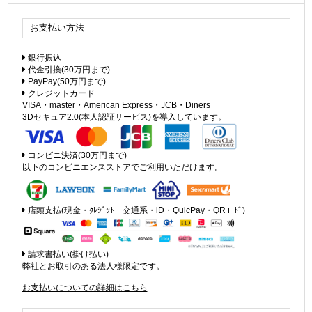
お支払い方法
銀行振込
代金引換(30万円まで)
PayPay(50万円まで)
クレジットカード
VISA・master・American Express・JCB・Diners
3Dセキュア2.0(本人認証サービス)を導入しています。
コンビニ決済(30万円まで)
以下のコンビニエンスストアでご利用いただけます。
店頭支払(現金・ｸﾚｼﾞｯﾄ・交通系・iD・QuicPay・QRｺｰﾄﾞ)
請求書払い(掛け払い)
弊社とお取引のある法人様限定です。
お支払いについての詳細はこちら