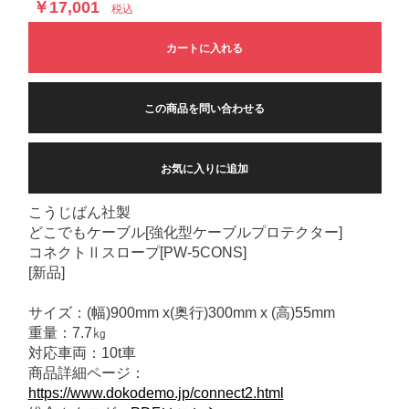
￥17,001
税込
カートに入れる
この商品を問い合わせる
お気に入りに追加
こうじばん社製
どこでもケーブル[強化型ケーブルプロテクター]
コネクトⅡスロープ[PW-5CONS]
[新品]
サイズ：(幅)900mm x(奥行)300mm x (高)55mm
重量：7.7㎏
対応車両：10t車
商品詳細ページ：
https://www.dokodemo.jp/connect2.html