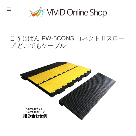
こうじばん PW-5CONS コネクトⅡスロー
プ どこでもケーブル