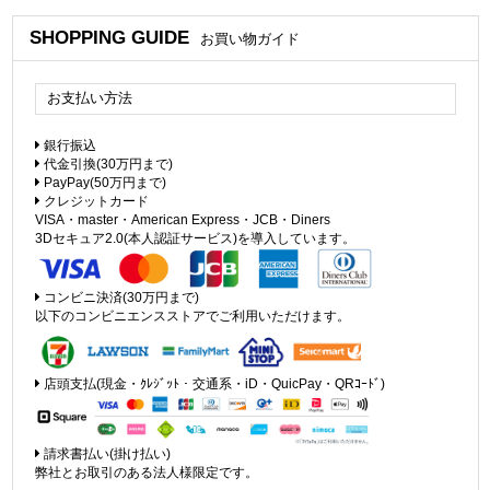
SHOPPING GUIDE
お買い物ガイド
お支払い方法
銀行振込
代金引換(30万円まで)
PayPay(50万円まで)
クレジットカード
VISA・master・American Express・JCB・Diners
3Dセキュア2.0(本人認証サービス)を導入しています。
コンビニ決済(30万円まで)
以下のコンビニエンスストアでご利用いただけます。
店頭支払(現金・ｸﾚｼﾞｯﾄ・交通系・iD・QuicPay・QRｺｰﾄﾞ)
請求書払い(掛け払い)
弊社とお取引のある法人様限定です。