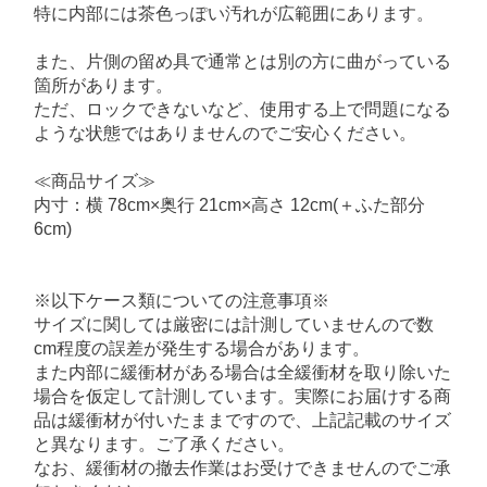
特に内部には茶色っぽい汚れが広範囲にあります。
また、片側の留め具で通常とは別の方に曲がっている
箇所があります。
ただ、ロックできないなど、使用する上で問題になる
ような状態ではありませんのでご安心ください。
≪商品サイズ≫
内寸：横 78cm×奥行 21cm×高さ 12cm(＋ふた部分
6cm)
※以下ケース類についての注意事項※
サイズに関しては厳密には計測していませんので数
cm程度の誤差が発生する場合があります。
また内部に緩衝材がある場合は全緩衝材を取り除いた
場合を仮定して計測しています。実際にお届けする商
品は緩衝材が付いたままですので、上記記載のサイズ
と異なります。ご了承ください。
なお、緩衝材の撤去作業はお受けできませんのでご承