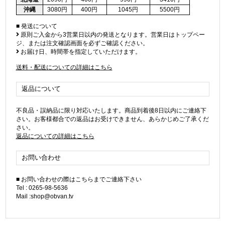
沖縄
3080円
400円
1045円
5500円
■ 発送について
原則ご入金から3営業日以内の発送となります。営業日はトップペー
ジ、または注文確認画面を必ずご確認ください。
お届け日、時間帯を指定していただけます。
送料・配送についての詳細はこちら
返品について
不良品・誤納品に限り対応いたします。商品到着後8日以内にご連絡下
さい。お客様都合での返品はお受けできません、あらかじめご了承くだ
さい。
返品についての詳細はこちら
お問い合わせ
■ お問い合わせの際はこちらまでご連絡下さい
Tel : 0265-98-5636
Mail :shop@obvan.tv