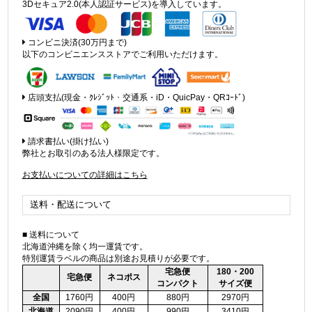
3Dセキュア2.0(本人認証サービス)を導入しています。
コンビニ決済(30万円まで)
以下のコンビニエンスストアでご利用いただけます。
店頭支払(現金・ｸﾚｼﾞｯﾄ・交通系・iD・QuicPay・QRｺｰﾄﾞ)
請求書払い(掛け払い)
弊社とお取引のある法人様限定です。
お支払いについての詳細はこちら
送料・配送について
■ 送料について
北海道沖縄を除く均一運賃です。
特別運賃ラベルの商品は別途お見積りが必要です。
宅急便
180・200
宅急便
ネコポス
コンパクト
サイズ便
全国
1760円
400円
880円
2970円
北海道
2090円
400円
990円
3410円