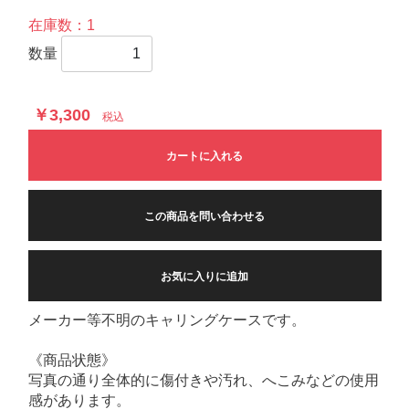
在庫数：1
数量
￥3,300
税込
カートに入れる
この商品を問い合わせる
お気に入りに追加
メーカー等不明のキャリングケースです。
《商品状態》
写真の通り全体的に傷付きや汚れ、へこみなどの使用
感があります。