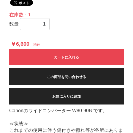
在庫数：1
数量
￥6,600
税込
カートに入れる
この商品を問い合わせる
お気に入りに追加
Canonのワイドコンバーター W80-90B です。
≪状態≫
これまでの使用に伴う傷付きや擦れ等が各所にありま