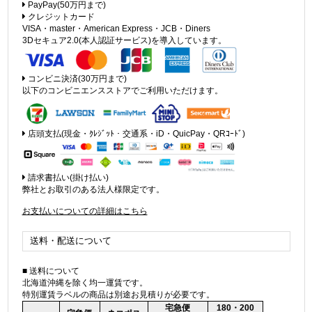
PayPay(50万円まで)
クレジットカード
VISA・master・American Express・JCB・Diners
3Dセキュア2.0(本人認証サービス)を導入しています。
コンビニ決済(30万円まで)
以下のコンビニエンスストアでご利用いただけます。
店頭支払(現金・ｸﾚｼﾞｯﾄ・交通系・iD・QuicPay・QRｺｰﾄﾞ)
請求書払い(掛け払い)
弊社とお取引のある法人様限定です。
お支払いについての詳細はこちら
送料・配送について
■ 送料について
北海道沖縄を除く均一運賃です。
特別運賃ラベルの商品は別途お見積りが必要です。
宅急便
180・200